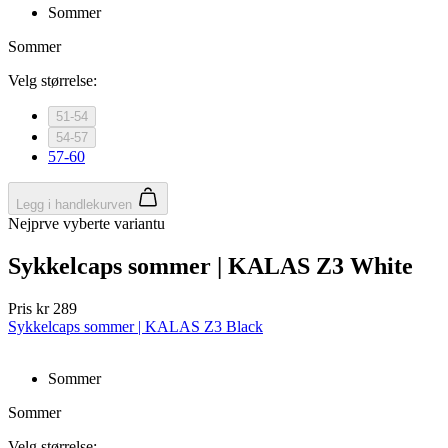
Sommer
Sommer
Velg størrelse:
51-54
54-57
57-60
Legg i handlekurven
Nejprve vyberte variantu
Sykkelcaps sommer | KALAS Z3 White
Pris
kr 289
Sykkelcaps sommer | KALAS Z3 Black
Sommer
Sommer
Velg størrelse: