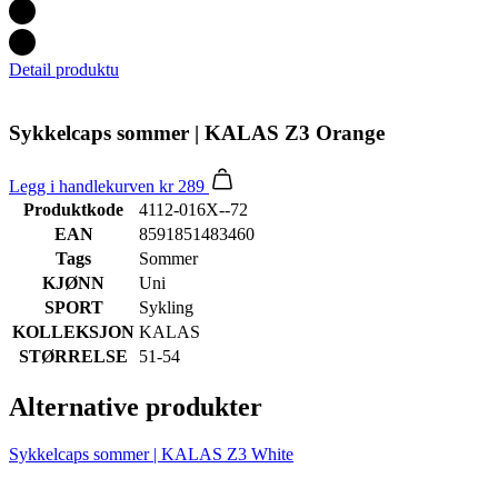
Detail produktu
Sykkelcaps sommer | KALAS Z3 Orange
Legg i handlekurven
kr 289
Produktkode
4112-016X--72
EAN
8591851483460
Tags
Sommer
KJØNN
Uni
SPORT
Sykling
KOLLEKSJON
KALAS
STØRRELSE
51-54
Alternative produkter
Sykkelcaps sommer | KALAS Z3 White