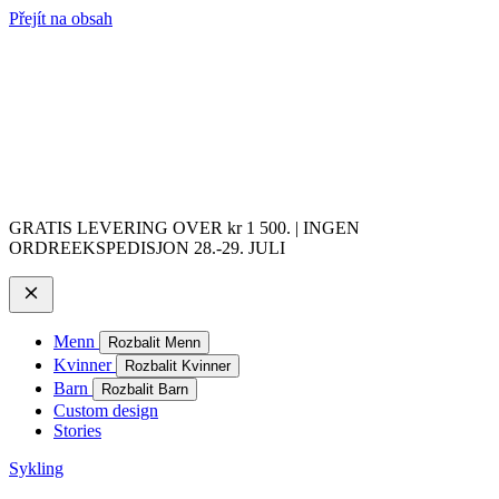
Přejít na obsah
GRATIS LEVERING OVER kr 1 500. | INGEN
ORDREEKSPEDISJON 28.-29. JULI
Menn
Rozbalit Menn
Kvinner
Rozbalit Kvinner
Barn
Rozbalit Barn
Custom design
Stories
Sykling