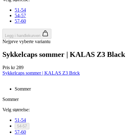
51-54
54-57
57-60
Legg i handlekurven
Nejprve vyberte variantu
Sykkelcaps sommer | KALAS Z3 Black
Pris
kr 289
Sykkelcaps sommer | KALAS Z3 Brick
Sommer
Sommer
Velg størrelse:
51-54
54-57
57-60