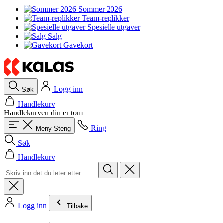
Sommer 2026
Team-replikker
Spesielle utgaver
Salg
Gavekort
Logg inn
Søk
Handlekurv
Handlekurven din er tom
Ring
Meny
Steng
Søk
Handlekurv
Logg inn
Tilbake