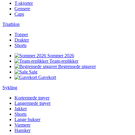
T-skjorter
Gensere
Caps
Triathlon
Topper
Drakter
Shorts
Sommer 2026
Team-replikker
Begrensede utgaver
Salg
Gavekort
Sykling
Kortermede trøyer
Langermede trøyer
Jakker
Shorts
Lange bukser
Varmere
Hansker