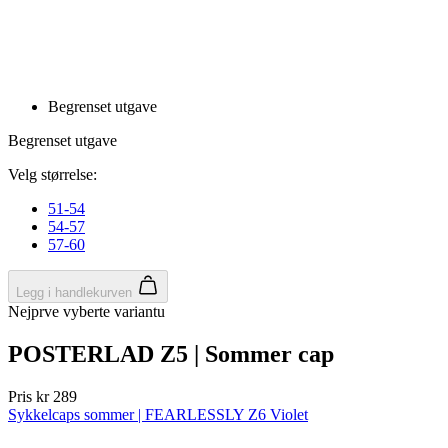
product[10001750]
www.kalaswear.no
1 år
product[10008359]
www.kalaswear.no
1 år
product[10008427]
www.kalaswear.no
1 år
product[10002004]
www.kalaswear.no
1 år
product[10002026]
www.kalaswear.no
1 år
product[10002344]
www.kalaswear.no
1 år
product[10002038]
www.kalaswear.no
1 år
product[10002152]
www.kalaswear.no
1 år
product[10007441]
www.kalaswear.no
1 år
product[10008319]
www.kalaswear.no
1 år
product[10009598]
www.kalaswear.no
1 år
product[10001957]
www.kalaswear.no
1 år
product[10008305]
www.kalaswear.no
1 år
product[10008362]
www.kalaswear.no
1 år
product[10008384]
www.kalaswear.no
1 år