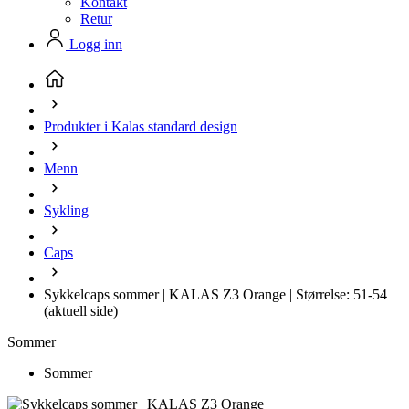
Kontakt
Retur
Logg inn
Produkter i Kalas standard design
Menn
Sykling
Caps
Sykkelcaps sommer | KALAS Z3 Orange | Størrelse: 51-54
(aktuell side)
Sommer
Sommer