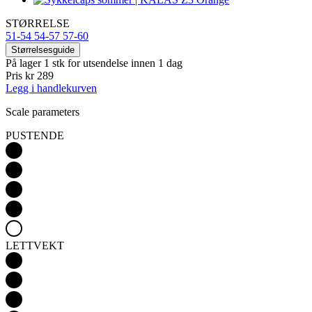
STØRRELSE
51-54
54-57
57-60
Størrelsesguide
På lager 1 stk
for utsendelse innen 1 dag
Pris
kr 289
Legg i handlekurven
Scale parameters
PUSTENDE
LETTVEKT