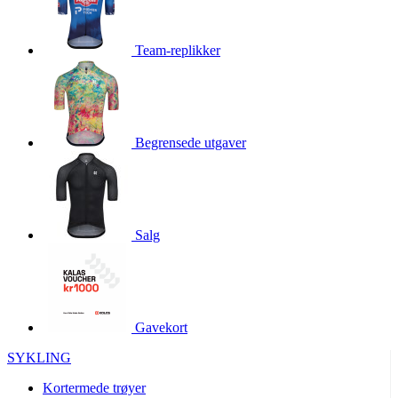
product[10009981]
www.kalaswear.no
1 år
product[10008436]
www.kalaswear.no
1 år
Team-replikker
product[10008391]
www.kalaswear.no
1 år
product[10010557]
www.kalaswear.no
1 år
product[10001961]
www.kalaswear.no
1 år
Begrensede utgaver
product[10002044]
www.kalaswear.no
1 år
product[10002040]
www.kalaswear.no
1 år
product[10002039]
www.kalaswear.no
1 år
product[10001933]
www.kalaswear.no
1 år
Salg
product[10008354]
www.kalaswear.no
1 år
product[10007473]
www.kalaswear.no
1 år
product[10002020]
www.kalaswear.no
1 år
Gavekort
product[10001883]
www.kalaswear.no
1 år
product[10008315]
www.kalaswear.no
1 år
SYKLING
product[10001955]
www.kalaswear.no
1 år
Kortermede trøyer