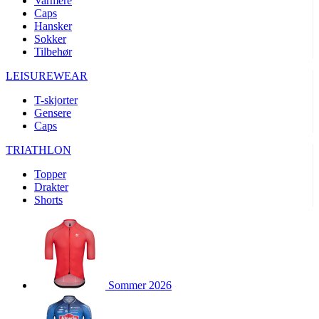
Varmere
product[10008324]
www.kalaswear.no
1 år
Caps
Hansker
product[10001932]
www.kalaswear.no
1 år
Sokker
product[10007921]
www.kalaswear.no
1 år
Tilbehør
product[10009761]
www.kalaswear.no
1 år
LEISUREWEAR
product[10002046]
www.kalaswear.no
1 år
T-skjorter
product[10008382]
www.kalaswear.no
1 år
Gensere
Caps
product[10008388]
www.kalaswear.no
1 år
TRIATHLON
product[10009744]
www.kalaswear.no
1 år
product[10009975]
www.kalaswear.no
1 år
Topper
Drakter
product[10009978]
www.kalaswear.no
1 år
Shorts
product[10001904]
www.kalaswear.no
1 år
product[10002002]
www.kalaswear.no
1 år
product[10010109]
www.kalaswear.no
1 år
product[10002308]
www.kalaswear.no
1 år
Sommer 2026
product[10008415]
www.kalaswear.no
1 år
product[10009739]
www.kalaswear.no
1 år