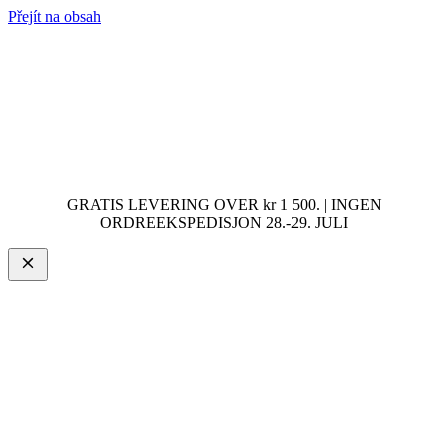
Přejít na obsah
GRATIS LEVERING OVER kr 1 500. | INGEN
ORDREEKSPEDISJON 28.-29. JULI