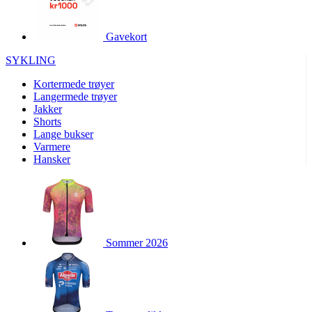
product[10001886]
www.kalaswear.no
1 år
product[10001887]
www.kalaswear.no
1 år
Gavekort
product[10007316]
www.kalaswear.no
1 år
SYKLING
product[10007919]
www.kalaswear.no
1 år
Kortermede trøyer
product[10008146]
www.kalaswear.no
1 år
Langermede trøyer
Jakker
product[10008393]
www.kalaswear.no
1 år
Shorts
product[10001917]
www.kalaswear.no
1 år
Lange bukser
Varmere
product[10001888]
www.kalaswear.no
1 år
Hansker
product[10008318]
www.kalaswear.no
1 år
product[10008399]
www.kalaswear.no
1 år
product[10002137]
www.kalaswear.no
1 år
product[10002056]
www.kalaswear.no
1 år
Sommer 2026
product[10007475]
www.kalaswear.no
1 år
product[10002077]
www.kalaswear.no
1 år
product[10008409]
www.kalaswear.no
1 år
product[10009762]
www.kalaswear.no
1 år