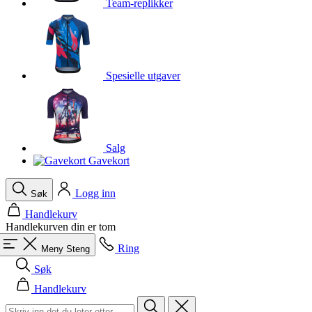
Team-replikker
product[10001750]
www.kalaswear.no
1 år
product[10008359]
www.kalaswear.no
1 år
product[10008427]
www.kalaswear.no
1 år
Spesielle utgaver
product[10002004]
www.kalaswear.no
1 år
product[10002026]
www.kalaswear.no
1 år
product[10002344]
www.kalaswear.no
1 år
product[10002038]
www.kalaswear.no
1 år
Salg
Gavekort
product[10002152]
www.kalaswear.no
1 år
product[10007441]
www.kalaswear.no
1 år
Logg inn
Søk
product[10008319]
www.kalaswear.no
1 år
Handlekurv
product[10009598]
www.kalaswear.no
1 år
Handlekurven din er tom
product[10001957]
www.kalaswear.no
1 år
Ring
Meny
Steng
product[10008305]
www.kalaswear.no
1 år
Søk
product[10008362]
www.kalaswear.no
1 år
Handlekurv
product[10008384]
www.kalaswear.no
1 år