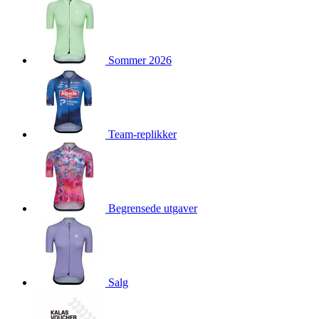
product[10009974]
www.kalaswear.no
1 år
product[10008440]
www.kalaswear.no
1 år
product[10002052]
Sommer 2026
www.kalaswear.no
1 år
product[10009749]
www.kalaswear.no
1 år
product[10002023]
www.kalaswear.no
1 år
product[10008404]
www.kalaswear.no
1 år
Team-replikker
product[10008405]
www.kalaswear.no
1 år
product[10001935]
www.kalaswear.no
1 år
product[10009600]
www.kalaswear.no
1 år
product[10007452]
www.kalaswear.no
1 år
Begrensede utgaver
product[10001889]
www.kalaswear.no
1 år
product[10010559]
www.kalaswear.no
1 år
product[10002048]
www.kalaswear.no
1 år
Salg
product[10009763]
www.kalaswear.no
1 år
product[10008360]
www.kalaswear.no
1 år