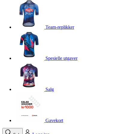
product[10001750]
www.kalaswear.no
1 år
product[10008359]
www.kalaswear.no
1 år
product[10008427]
www.kalaswear.no
1 år
Team-replikker
product[10002004]
www.kalaswear.no
1 år
product[10002026]
www.kalaswear.no
1 år
product[10002344]
www.kalaswear.no
1 år
Spesielle utgaver
product[10002038]
www.kalaswear.no
1 år
product[10002152]
www.kalaswear.no
1 år
product[10007441]
www.kalaswear.no
1 år
product[10008319]
www.kalaswear.no
1 år
Salg
product[10009598]
www.kalaswear.no
1 år
product[10001957]
www.kalaswear.no
1 år
product[10008305]
www.kalaswear.no
1 år
Gavekort
product[10008362]
www.kalaswear.no
1 år
product[10008384]
www.kalaswear.no
1 år