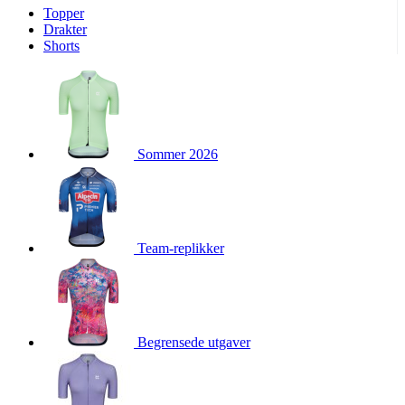
Topper
product[10009974]
www.kalaswear.no
1 år
Drakter
Shorts
product[10008440]
www.kalaswear.no
1 år
product[10002052]
www.kalaswear.no
1 år
product[10009749]
www.kalaswear.no
1 år
product[10002023]
www.kalaswear.no
1 år
Sommer 2026
product[10008404]
www.kalaswear.no
1 år
product[10008405]
www.kalaswear.no
1 år
product[10001935]
www.kalaswear.no
1 år
product[10009600]
www.kalaswear.no
1 år
Team-replikker
product[10007452]
www.kalaswear.no
1 år
product[10001889]
www.kalaswear.no
1 år
product[10010559]
www.kalaswear.no
1 år
product[10002048]
www.kalaswear.no
1 år
Begrensede utgaver
product[10009763]
www.kalaswear.no
1 år
product[10008360]
www.kalaswear.no
1 år