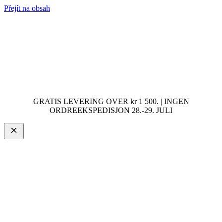
Přejít na obsah
GRATIS LEVERING OVER kr 1 500. | INGEN
ORDREEKSPEDISJON 28.-29. JULI