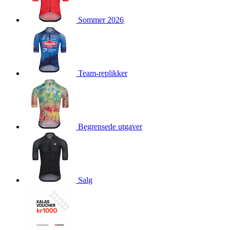
product[10009981]
www.kalaswear.no
1 år
Sommer 2026
product[10008436]
www.kalaswear.no
1 år
product[10008391]
www.kalaswear.no
1 år
product[10010557]
www.kalaswear.no
1 år
product[10001961]
www.kalaswear.no
1 år
Team-replikker
product[10002044]
www.kalaswear.no
1 år
product[10002040]
www.kalaswear.no
1 år
product[10002039]
www.kalaswear.no
1 år
Begrensede utgaver
product[10001933]
www.kalaswear.no
1 år
product[10008354]
www.kalaswear.no
1 år
product[10007473]
www.kalaswear.no
1 år
product[10002020]
www.kalaswear.no
1 år
Salg
product[10001883]
www.kalaswear.no
1 år
product[10008315]
www.kalaswear.no
1 år
product[10001955]
www.kalaswear.no
1 år