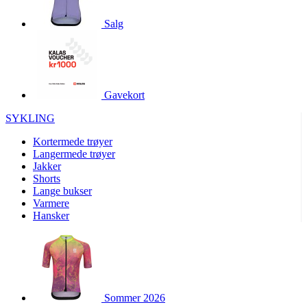
product[10001886]
www.kalaswear.no
1 år
Salg
product[10001887]
www.kalaswear.no
1 år
product[10007316]
www.kalaswear.no
1 år
product[10007919]
www.kalaswear.no
1 år
product[10008146]
www.kalaswear.no
1 år
Gavekort
product[10008393]
www.kalaswear.no
1 år
SYKLING
product[10001917]
www.kalaswear.no
1 år
Kortermede trøyer
product[10001888]
www.kalaswear.no
1 år
Langermede trøyer
Jakker
product[10008318]
www.kalaswear.no
1 år
Shorts
product[10008399]
www.kalaswear.no
1 år
Lange bukser
Varmere
product[10002137]
www.kalaswear.no
1 år
Hansker
product[10002056]
www.kalaswear.no
1 år
product[10007475]
www.kalaswear.no
1 år
product[10002077]
www.kalaswear.no
1 år
product[10008409]
www.kalaswear.no
1 år
Sommer 2026
product[10009762]
www.kalaswear.no
1 år