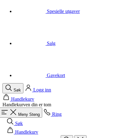
Salg
Gavekort
Logg inn
Søk
Handlekurv
Handlekurven din er tom
Ring
Meny
Steng
Søk
Handlekurv