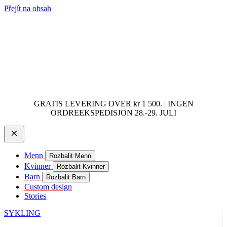
Přejít na obsah
GRATIS LEVERING OVER kr 1 500. | INGEN
ORDREEKSPEDISJON 28.-29. JULI
Menn
Rozbalit Menn
Kvinner
Rozbalit Kvinner
Barn
Rozbalit Barn
Custom design
Stories
SYKLING