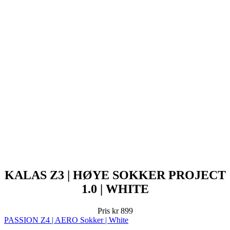
KALAS Z3 | HØYE SOKKER PROJECT
1.0 | WHITE
Pris
kr 899
PASSION Z4 | AERO Sokker | White