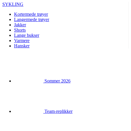
Shorts
Lange bukser
Varmere
Hansker
Sommer 2026
Team-replikker
Spesielle utgaver