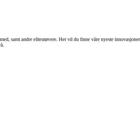
med, samt andre eliteutøvere. Her vil du finne våre nyeste innovasjoner
vå.