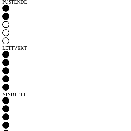
PUSTENDE
LETTVEKT
VINDTETT