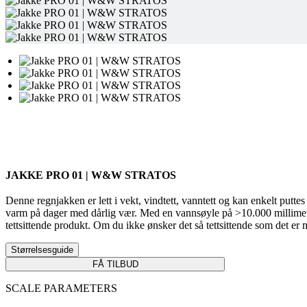
JAKKE PRO 01 | W&W STRATOS
Denne regnjakken er lett i vekt, vindtett, vanntett og kan enkelt put
varm på dager med dårlig vær. Med en vannsøyle på >10.000 millimeter h
tettsittende produkt. Om du ikke ønsker det så tettsittende som det er 
Størrelsesguide
FÅ TILBUD
SCALE PARAMETERS