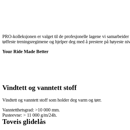
PRO-kolleksjonen er valget til de profesjonelle lagene vi samarbeider 
tøffeste treningsregimene og hjelper deg med å prestere på høyeste ni
Your Ride Made Better
Vindtett og vanntett stoff
Vindtett og vanntett stoff som holder deg varm og tørr.
Vanntetthetsgrad: >10 000 mm.
Pusteevne: > 11 000 g/m/24h.
Toveis glidelås