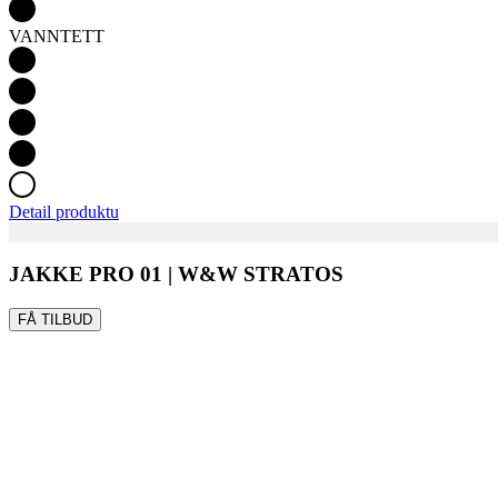
VANNTETT
Detail produktu
JAKKE PRO 01 | W&W STRATOS
FÅ TILBUD