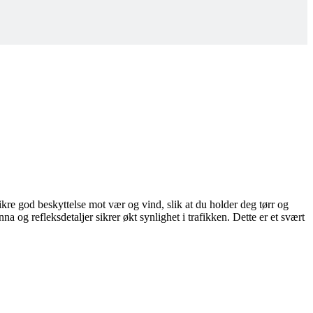
kre god beskyttelse mot vær og vind, slik at du holder deg tørr og
og refleksdetaljer sikrer økt synlighet i trafikken. Dette er et svært