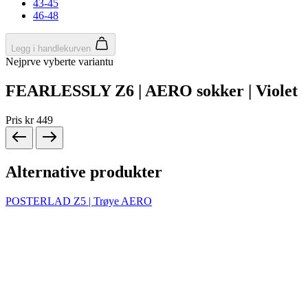
product[10009604]
www.kalaswear.no
1 år
product[10007470]
www.kalaswear.no
1 år
product[10002301]
www.kalaswear.no
1 år
product[10007469]
www.kalaswear.no
1 år
product[10008314]
www.kalaswear.no
1 år
product[10008380]
www.kalaswear.no
1 år
product[10008429]
www.kalaswear.no
1 år
product[10008431]
www.kalaswear.no
1 år
product[10002306]
www.kalaswear.no
1 år
product[10002076]
www.kalaswear.no
1 år
product[10008378]
www.kalaswear.no
1 år
product[10008395]
www.kalaswear.no
1 år
product[10008340]
www.kalaswear.no
1 år
product[10001918]
www.kalaswear.no
1 år
product[10002014]
www.kalaswear.no
1 år