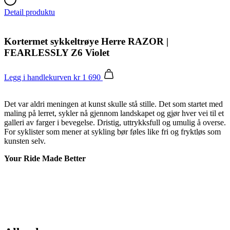
Detail produktu
Kortermet sykkeltrøye Herre RAZOR |
FEARLESSLY Z6 Violet
Legg i handlekurven
kr 1 690
Det var aldri meningen at kunst skulle stå stille. Det som startet med
maling på lerret, sykler nå gjennom landskapet og gjør hver vei til et
galleri av farger i bevegelse. Dristig, uttrykksfull og umulig å overse.
For syklister som mener at sykling bør føles like fri og fryktløs som
kunsten selv.
Your Ride Made Better