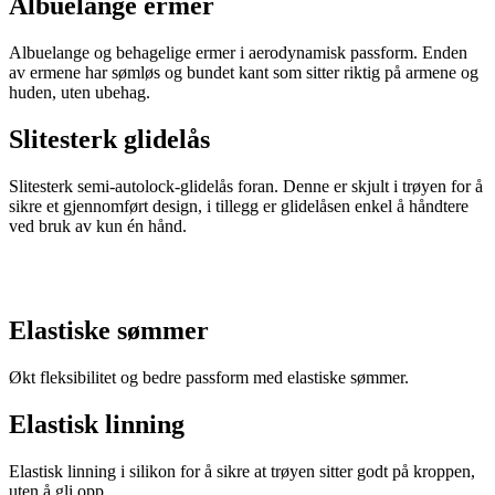
Albuelange ermer
Albuelange og behagelige ermer i aerodynamisk passform. Enden
av ermene har sømløs og bundet kant som sitter riktig på armene og
huden, uten ubehag.
Slitesterk glidelås
Slitesterk semi-autolock-glidelås foran. Denne er skjult i trøyen for å
sikre et gjennomført design, i tillegg er glidelåsen enkel å håndtere
ved bruk av kun én hånd.
Elastiske sømmer
Økt fleksibilitet og bedre passform med elastiske sømmer.
Elastisk linning
Elastisk linning i silikon for å sikre at trøyen sitter godt på kroppen,
uten å gli opp.