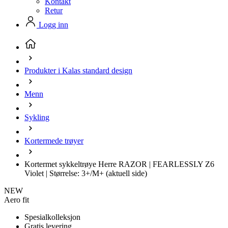
Kontakt
Retur
Logg inn
Produkter i Kalas standard design
Menn
Sykling
Kortermede trøyer
Kortermet sykkeltrøye Herre RAZOR | FEARLESSLY Z6
Violet | Størrelse: 3+/M+
(aktuell side)
NEW
Aero fit
Spesialkolleksjon
Gratis levering