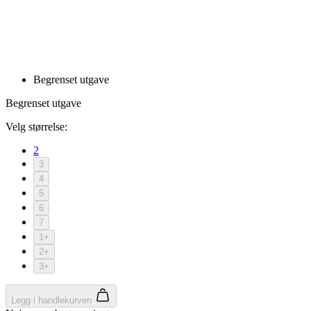
product[10001886]
www.kalaswear.no
1 år
product[10001887]
www.kalaswear.no
1 år
product[10007316]
www.kalaswear.no
1 år
product[10007919]
www.kalaswear.no
1 år
product[10008146]
www.kalaswear.no
1 år
product[10008393]
www.kalaswear.no
1 år
product[10001917]
www.kalaswear.no
1 år
product[10001888]
www.kalaswear.no
1 år
product[10008318]
www.kalaswear.no
1 år
product[10008399]
www.kalaswear.no
1 år
product[10002137]
www.kalaswear.no
1 år
product[10002056]
www.kalaswear.no
1 år
product[10007475]
www.kalaswear.no
1 år
product[10002077]
www.kalaswear.no
1 år
product[10008409]
www.kalaswear.no
1 år
product[10009762]
www.kalaswear.no
1 år