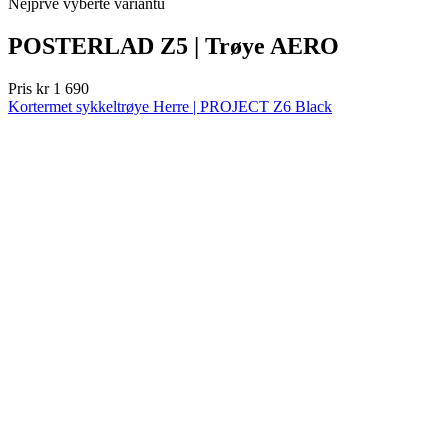
product[10001750]
www.kalaswear.no
1 år
product[10008359]
www.kalaswear.no
1 år
product[10008427]
www.kalaswear.no
1 år
product[10002004]
www.kalaswear.no
1 år
product[10002026]
www.kalaswear.no
1 år
product[10002344]
www.kalaswear.no
1 år
product[10002038]
www.kalaswear.no
1 år
product[10002152]
www.kalaswear.no
1 år
product[10007441]
www.kalaswear.no
1 år
product[10008319]
www.kalaswear.no
1 år
product[10009598]
www.kalaswear.no
1 år
product[10001957]
www.kalaswear.no
1 år
product[10008305]
www.kalaswear.no
1 år
product[10008362]
www.kalaswear.no
1 år
product[10008384]
www.kalaswear.no
1 år