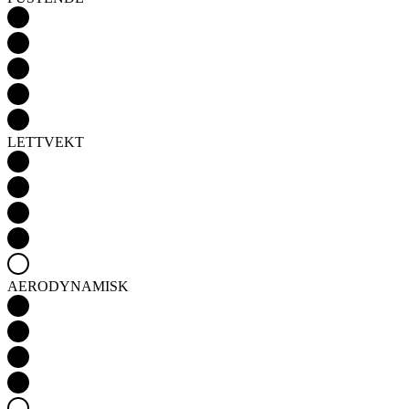
LETTVEKT
AERODYNAMISK