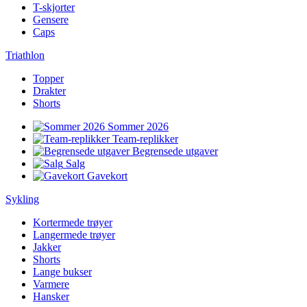
T-skjorter
Gensere
Caps
Triathlon
Topper
Drakter
Shorts
Sommer 2026
Team-replikker
Begrensede utgaver
Salg
Gavekort
Sykling
Kortermede trøyer
Langermede trøyer
Jakker
Shorts
Lange bukser
Varmere
Hansker