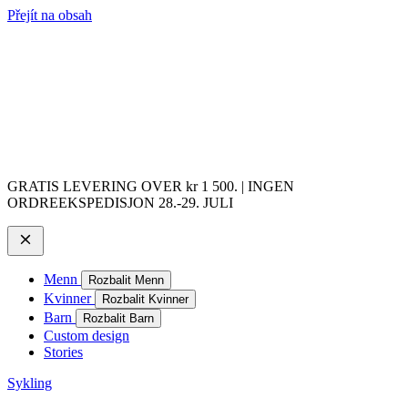
Přejít na obsah
GRATIS LEVERING OVER kr 1 500. | INGEN
ORDREEKSPEDISJON 28.-29. JULI
Menn
Rozbalit Menn
Kvinner
Rozbalit Kvinner
Barn
Rozbalit Barn
Custom design
Stories
Sykling