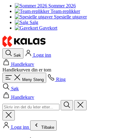
Sommer 2026
Team-replikker
Spesielle utgaver
Salg
Gavekort
Logg inn
Søk
Handlekurv
Handlekurven din er tom
Ring
Meny
Steng
Søk
Handlekurv
Logg inn
Tilbake