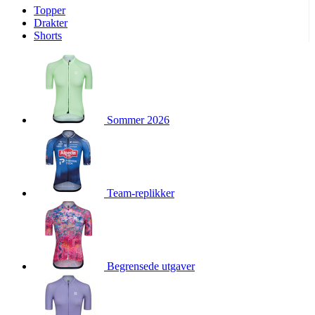
Topper
product[10009974]
www.kalaswear.no
1 år
Drakter
Shorts
product[10008440]
www.kalaswear.no
1 år
product[10002052]
www.kalaswear.no
1 år
product[10009749]
www.kalaswear.no
1 år
product[10002023]
www.kalaswear.no
1 år
Sommer 2026
product[10008404]
www.kalaswear.no
1 år
product[10008405]
www.kalaswear.no
1 år
product[10001935]
www.kalaswear.no
1 år
product[10009600]
www.kalaswear.no
1 år
Team-replikker
product[10007452]
www.kalaswear.no
1 år
product[10001889]
www.kalaswear.no
1 år
product[10010559]
www.kalaswear.no
1 år
product[10002048]
www.kalaswear.no
1 år
Begrensede utgaver
product[10009763]
www.kalaswear.no
1 år
product[10008360]
www.kalaswear.no
1 år