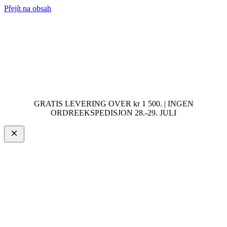
Přejít na obsah
GRATIS LEVERING OVER kr 1 500. | INGEN
ORDREEKSPEDISJON 28.-29. JULI