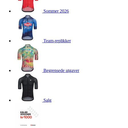
product[10009981]
www.kalaswear.no
1 år
Sommer 2026
product[10008436]
www.kalaswear.no
1 år
product[10008391]
www.kalaswear.no
1 år
product[10010557]
www.kalaswear.no
1 år
product[10001961]
www.kalaswear.no
1 år
Team-replikker
product[10002044]
www.kalaswear.no
1 år
product[10002040]
www.kalaswear.no
1 år
product[10002039]
www.kalaswear.no
1 år
Begrensede utgaver
product[10001933]
www.kalaswear.no
1 år
product[10008354]
www.kalaswear.no
1 år
product[10007473]
www.kalaswear.no
1 år
product[10002020]
www.kalaswear.no
1 år
Salg
product[10001883]
www.kalaswear.no
1 år
product[10008315]
www.kalaswear.no
1 år
product[10001955]
www.kalaswear.no
1 år