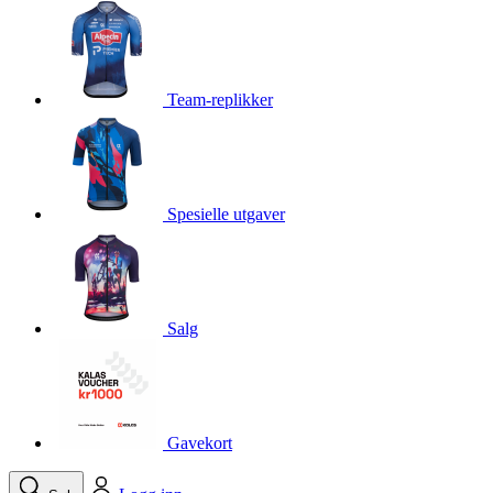
product[10001750]
www.kalaswear.no
1 år
product[10008359]
www.kalaswear.no
1 år
product[10008427]
www.kalaswear.no
1 år
Team-replikker
product[10002004]
www.kalaswear.no
1 år
product[10002026]
www.kalaswear.no
1 år
product[10002344]
www.kalaswear.no
1 år
Spesielle utgaver
product[10002038]
www.kalaswear.no
1 år
product[10002152]
www.kalaswear.no
1 år
product[10007441]
www.kalaswear.no
1 år
product[10008319]
www.kalaswear.no
1 år
Salg
product[10009598]
www.kalaswear.no
1 år
product[10001957]
www.kalaswear.no
1 år
product[10008305]
www.kalaswear.no
1 år
Gavekort
product[10008362]
www.kalaswear.no
1 år
product[10008384]
www.kalaswear.no
1 år