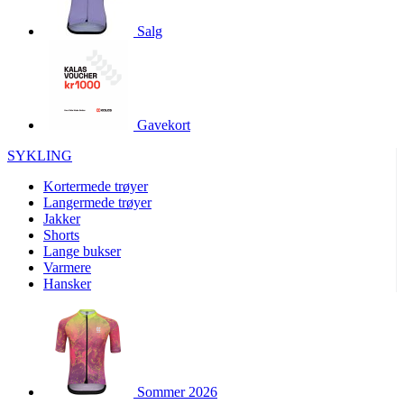
product[10001886]
www.kalaswear.no
1 år
Salg
product[10001887]
www.kalaswear.no
1 år
product[10007316]
www.kalaswear.no
1 år
product[10007919]
www.kalaswear.no
1 år
product[10008146]
www.kalaswear.no
1 år
Gavekort
product[10008393]
www.kalaswear.no
1 år
SYKLING
product[10001917]
www.kalaswear.no
1 år
Kortermede trøyer
product[10001888]
www.kalaswear.no
1 år
Langermede trøyer
Jakker
product[10008318]
www.kalaswear.no
1 år
Shorts
product[10008399]
www.kalaswear.no
1 år
Lange bukser
Varmere
product[10002137]
www.kalaswear.no
1 år
Hansker
product[10002056]
www.kalaswear.no
1 år
product[10007475]
www.kalaswear.no
1 år
product[10002077]
www.kalaswear.no
1 år
product[10008409]
www.kalaswear.no
1 år
Sommer 2026
product[10009762]
www.kalaswear.no
1 år