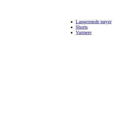
Langermede trøyer
Shorts
Varmere