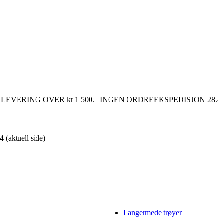
LEVERING OVER kr 1 500. | INGEN ORDREEKSPEDISJON 28.-
 4
(aktuell side)
Langermede trøyer