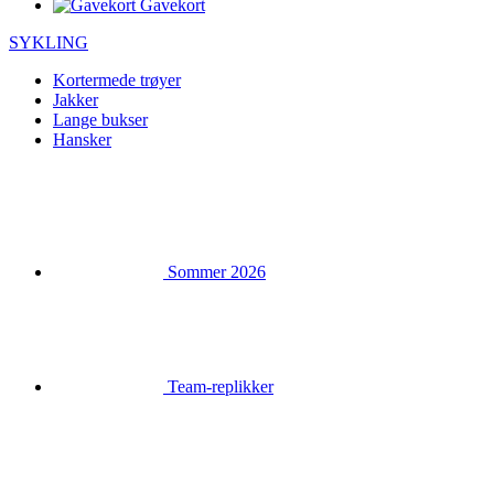
Gavekort
SYKLING
Kortermede trøyer
Jakker
Lange bukser
Hansker
Sommer 2026
Team-replikker
Spesielle utgaver