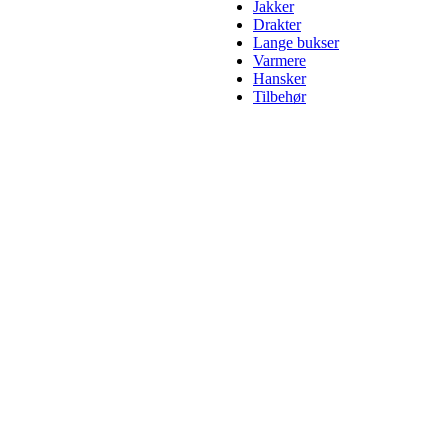
Jakker
Drakter
Lange bukser
Varmere
Hansker
Tilbehør