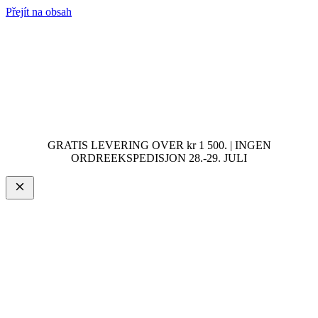
Přejít na obsah
GRATIS LEVERING OVER kr 1 500. | INGEN
ORDREEKSPEDISJON 28.-29. JULI