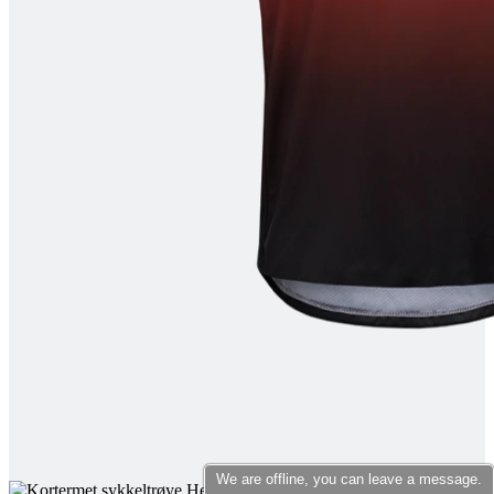
product[10007398]
www.kalaswear.no
1 år
product[10008322]
www.kalaswear.no
1 år
product[10001862]
www.kalaswear.no
1 år
product[10009601]
www.kalaswear.no
1 år
product[10001872]
www.kalaswear.no
1 år
product[10008396]
www.kalaswear.no
1 år
product[10008414]
www.kalaswear.no
1 år
product[10009979]
www.kalaswear.no
1 år
product[10008353]
www.kalaswear.no
1 år
product[10008428]
www.kalaswear.no
1 år
product[10001941]
www.kalaswear.no
1 år
product[10008442]
www.kalaswear.no
1 år
product[10007453]
www.kalaswear.no
1 år
product[10009754]
www.kalaswear.no
1 år
product[10007468]
www.kalaswear.no
1 år
We are offline, you can leave a message.
product[10002032]
www.kalaswear.no
1 år