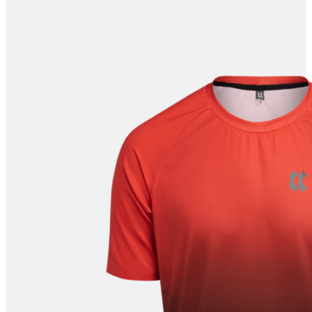
product[10008052]
www.kalaswear.no
1 år
product[10007314]
www.kalaswear.no
1 år
product[10008398]
www.kalaswear.no
1 år
product[10008435]
www.kalaswear.no
1 år
product[10008357]
www.kalaswear.no
1 år
product[10008054]
www.kalaswear.no
1 år
product[10007996]
www.kalaswear.no
1 år
product[10008308]
www.kalaswear.no
1 år
product[10008325]
www.kalaswear.no
1 år
product[10008329]
www.kalaswear.no
1 år
product[10009743]
www.kalaswear.no
1 år
product[10001936]
www.kalaswear.no
1 år
product[10008438]
www.kalaswear.no
1 år
product[10001948]
www.kalaswear.no
1 år
product[10002157]
www.kalaswear.no
1 år