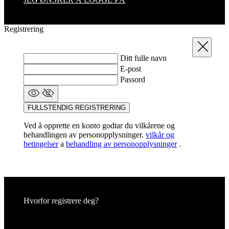
Registrering
Steng
Ditt fulle navn
E-post
Passord
FULLSTENDIG REGISTRERING
Ved å opprette en konto godtar du vilkårene og
behandlingen av personopplysninger.
vilkår og
betingelser
a
behandling av personopplysninger
.
Hvorfor registrere deg?