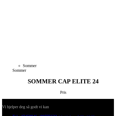
Sommer
Sommer
SOMMER CAP ELITE 24
Pris
Kontakt
Vi hjelper deg så godt vi kan