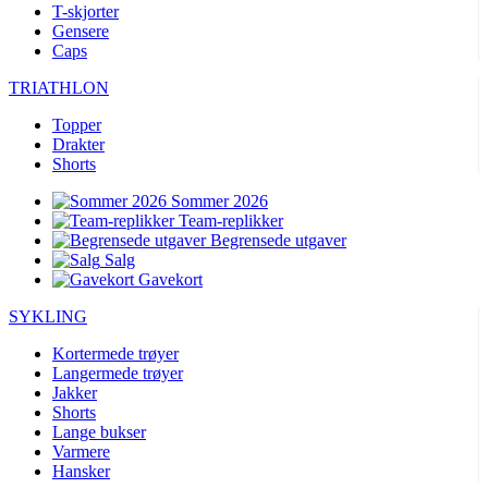
T-skjorter
Gensere
Caps
TRIATHLON
Topper
Drakter
Shorts
Sommer 2026
Team-replikker
Begrensede utgaver
Salg
Gavekort
SYKLING
Kortermede trøyer
Langermede trøyer
Jakker
Shorts
Lange bukser
Varmere
Hansker