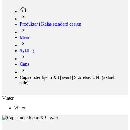
Menn
Sykling
Caps
Caps under hjelm X3 | svart | Størrelse: UNI
(aktuell
side)
Vinter
Vinter