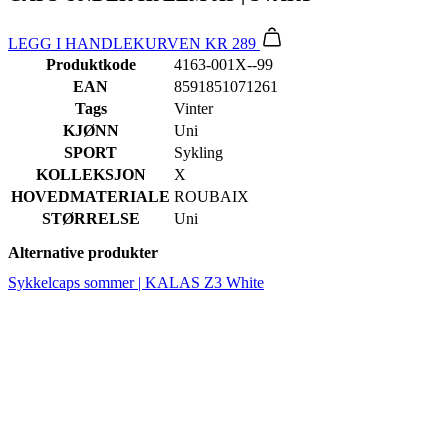
EAN
8591851071261
Tags
Vinter
KJØNN
Uni
SPORT
Sykling
KOLLEKSJON
X
HOVEDMATERIALE
ROUBAIX
STØRRELSE
Uni
Alternative produkter
Sykkelcaps sommer | KALAS Z3 White