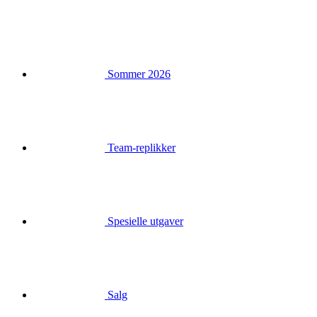
Sommer 2026
Team-replikker
Spesielle utgaver
Salg
Gavekort