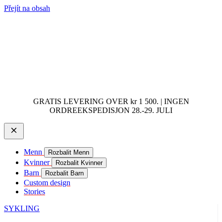
Přejít na obsah
GRATIS LEVERING OVER kr 1 500. | INGEN
ORDREEKSPEDISJON 28.-29. JULI
Menn
Rozbalit Menn
Kvinner
Rozbalit Kvinner
Barn
Rozbalit Barn
Custom design
Stories
SYKLING