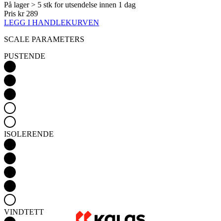
PUSTENDE
ISOLERENDE
VINDTETT