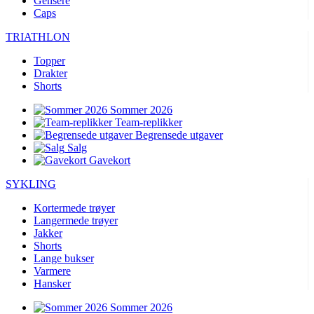
Gensere
Caps
product[10009604]
www.kalaswear.no
1 år
product[10007470]
www.kalaswear.no
1 år
TRIATHLON
product[10002301]
www.kalaswear.no
1 år
Topper
Drakter
product[10007469]
www.kalaswear.no
1 år
Shorts
product[10008314]
www.kalaswear.no
1 år
Sommer 2026
product[10008380]
www.kalaswear.no
1 år
Team-replikker
Begrensede utgaver
product[10008429]
www.kalaswear.no
1 år
Salg
product[10008431]
www.kalaswear.no
1 år
Gavekort
product[10002306]
www.kalaswear.no
1 år
SYKLING
product[10002076]
www.kalaswear.no
1 år
Kortermede trøyer
product[10008378]
www.kalaswear.no
1 år
Langermede trøyer
Jakker
product[10008395]
www.kalaswear.no
1 år
Shorts
Lange bukser
product[10008340]
www.kalaswear.no
1 år
Varmere
product[10001918]
www.kalaswear.no
1 år
Hansker
product[10002014]
www.kalaswear.no
1 år
Sommer 2026