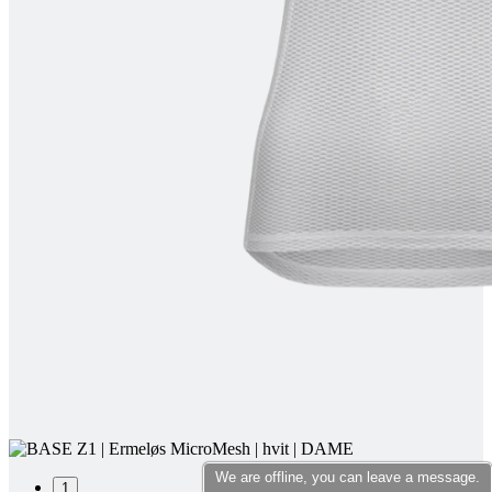
product[10007398]
www.kalaswear.no
1 år
product[10008322]
www.kalaswear.no
1 år
product[10001862]
www.kalaswear.no
1 år
product[10009601]
www.kalaswear.no
1 år
product[10001872]
www.kalaswear.no
1 år
product[10008396]
www.kalaswear.no
1 år
product[10008414]
www.kalaswear.no
1 år
product[10009979]
www.kalaswear.no
1 år
product[10008353]
www.kalaswear.no
1 år
product[10008428]
www.kalaswear.no
1 år
product[10001941]
www.kalaswear.no
1 år
product[10008442]
www.kalaswear.no
1 år
product[10007453]
www.kalaswear.no
1 år
product[10009754]
www.kalaswear.no
1 år
product[10007468]
www.kalaswear.no
1 år
We are offline, you can leave a message.
product[10002032]
www.kalaswear.no
1 år
1