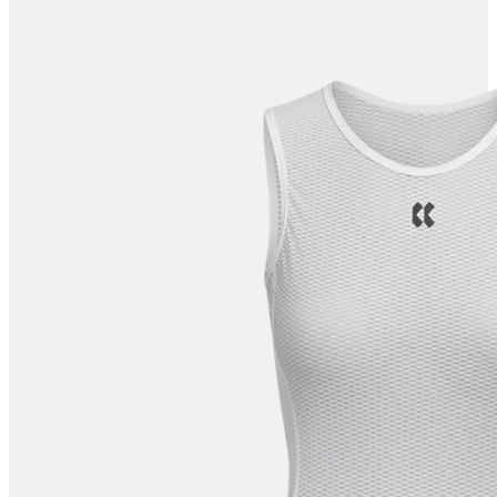
product[10008052]
www.kalaswear.no
1 år
product[10007314]
www.kalaswear.no
1 år
product[10008398]
www.kalaswear.no
1 år
product[10008435]
www.kalaswear.no
1 år
product[10008357]
www.kalaswear.no
1 år
product[10008054]
www.kalaswear.no
1 år
product[10007996]
www.kalaswear.no
1 år
product[10008308]
www.kalaswear.no
1 år
product[10008325]
www.kalaswear.no
1 år
product[10008329]
www.kalaswear.no
1 år
product[10009743]
www.kalaswear.no
1 år
product[10001936]
www.kalaswear.no
1 år
product[10008438]
www.kalaswear.no
1 år
product[10001948]
www.kalaswear.no
1 år
product[10002157]
www.kalaswear.no
1 år