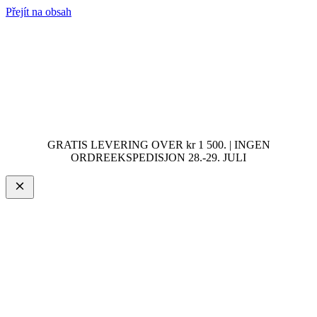
Přejít na obsah
GRATIS LEVERING OVER kr 1 500. | INGEN
ORDREEKSPEDISJON 28.-29. JULI