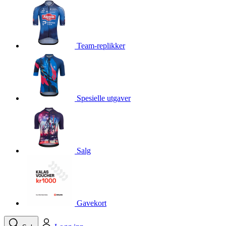
product[10001750]
www.kalaswear.no
1 år
product[10008359]
www.kalaswear.no
1 år
product[10008427]
www.kalaswear.no
1 år
Team-replikker
product[10002004]
www.kalaswear.no
1 år
product[10002026]
www.kalaswear.no
1 år
product[10002344]
www.kalaswear.no
1 år
Spesielle utgaver
product[10002038]
www.kalaswear.no
1 år
product[10002152]
www.kalaswear.no
1 år
product[10007441]
www.kalaswear.no
1 år
product[10008319]
www.kalaswear.no
1 år
Salg
product[10009598]
www.kalaswear.no
1 år
product[10001957]
www.kalaswear.no
1 år
product[10008305]
www.kalaswear.no
1 år
Gavekort
product[10008362]
www.kalaswear.no
1 år
product[10008384]
www.kalaswear.no
1 år