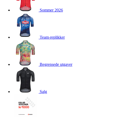
product[10009981]
www.kalaswear.no
1 år
Sommer 2026
product[10008436]
www.kalaswear.no
1 år
product[10008391]
www.kalaswear.no
1 år
product[10010557]
www.kalaswear.no
1 år
product[10001961]
www.kalaswear.no
1 år
Team-replikker
product[10002044]
www.kalaswear.no
1 år
product[10002040]
www.kalaswear.no
1 år
product[10002039]
www.kalaswear.no
1 år
Begrensede utgaver
product[10001933]
www.kalaswear.no
1 år
product[10008354]
www.kalaswear.no
1 år
product[10007473]
www.kalaswear.no
1 år
product[10002020]
www.kalaswear.no
1 år
Salg
product[10001883]
www.kalaswear.no
1 år
product[10008315]
www.kalaswear.no
1 år
product[10001955]
www.kalaswear.no
1 år