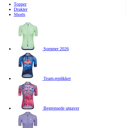
Topper
product[10009974]
www.kalaswear.no
1 år
Drakter
Shorts
product[10008440]
www.kalaswear.no
1 år
product[10002052]
www.kalaswear.no
1 år
product[10009749]
www.kalaswear.no
1 år
product[10002023]
www.kalaswear.no
1 år
Sommer 2026
product[10008404]
www.kalaswear.no
1 år
product[10008405]
www.kalaswear.no
1 år
product[10001935]
www.kalaswear.no
1 år
product[10009600]
www.kalaswear.no
1 år
Team-replikker
product[10007452]
www.kalaswear.no
1 år
product[10001889]
www.kalaswear.no
1 år
product[10010559]
www.kalaswear.no
1 år
product[10002048]
www.kalaswear.no
1 år
Begrensede utgaver
product[10009763]
www.kalaswear.no
1 år
product[10008360]
www.kalaswear.no
1 år