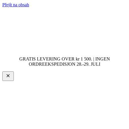
Přejít na obsah
GRATIS LEVERING OVER kr 1 500. | INGEN
ORDREEKSPEDISJON 28.-29. JULI