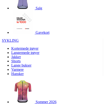
product[10001886]
www.kalaswear.no
1 år
Salg
product[10001887]
www.kalaswear.no
1 år
product[10007316]
www.kalaswear.no
1 år
product[10007919]
www.kalaswear.no
1 år
product[10008146]
www.kalaswear.no
1 år
Gavekort
product[10008393]
www.kalaswear.no
1 år
SYKLING
product[10001917]
www.kalaswear.no
1 år
Kortermede trøyer
product[10001888]
www.kalaswear.no
1 år
Langermede trøyer
Jakker
product[10008318]
www.kalaswear.no
1 år
Shorts
product[10008399]
www.kalaswear.no
1 år
Lange bukser
Varmere
product[10002137]
www.kalaswear.no
1 år
Hansker
product[10002056]
www.kalaswear.no
1 år
product[10007475]
www.kalaswear.no
1 år
product[10002077]
www.kalaswear.no
1 år
product[10008409]
www.kalaswear.no
1 år
Sommer 2026
product[10009762]
www.kalaswear.no
1 år