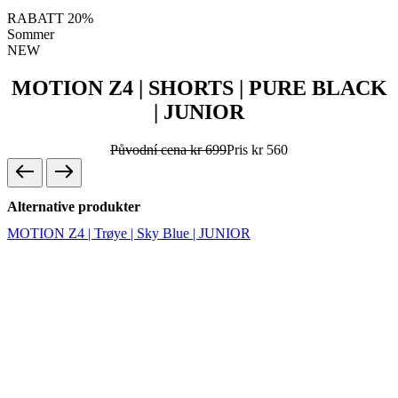
RABATT 20%
Sommer
NEW
MOTION Z4 | SHORTS | PURE BLACK
| JUNIOR
Původní cena
kr 699
Pris
kr 560
Alternative produkter
MOTION Z4 | Trøye | Sky Blue | JUNIOR