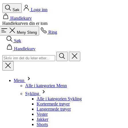
Logg inn
Søk
Handlekurv
Handlekurven din er tom
Ring
Meny
Steng
Søk
Handlekurv
Menn
Alle i kategorien Menn
Sykling
Alle i kategorien Sykling
Kortermede trøyer
Langermede trøyer
Vester
Jakker
Shorts