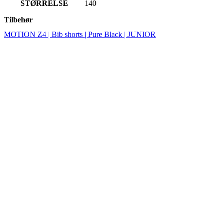
STØRRELSE
140
Tilbehør
MOTION Z4 | Bib shorts | Pure Black | JUNIOR