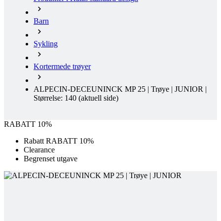
Barn
Sykling
Kortermede trøyer
ALPECIN-DECEUNINCK MP 25 | Trøye | JUNIOR |
Størrelse: 140
(aktuell side)
RABATT 10%
Rabatt RABATT 10%
Clearance
Begrenset utgave