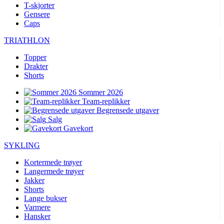
T-skjorter
Gensere
Caps
TRIATHLON
Topper
Drakter
Shorts
Sommer 2026
Team-replikker
Begrensede utgaver
Salg
Gavekort
SYKLING
Kortermede trøyer
Langermede trøyer
Jakker
Shorts
Lange bukser
Varmere
Hansker