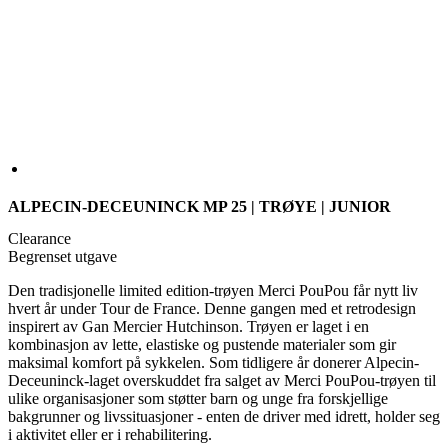
ALPECIN-DECEUNINCK MP 25 | TRØYE | JUNIOR
Clearance
Begrenset utgave
Den tradisjonelle limited edition-trøyen Merci PouPou får nytt liv
hvert år under Tour de France. Denne gangen med et retrodesign
inspirert av Gan Mercier Hutchinson. Trøyen er laget i en
kombinasjon av lette, elastiske og pustende materialer som gir
maksimal komfort på sykkelen. Som tidligere år donerer Alpecin-
Deceuninck-laget overskuddet fra salget av Merci PouPou-trøyen til
ulike organisasjoner som støtter barn og unge fra forskjellige
bakgrunner og livssituasjoner - enten de driver med idrett, holder seg
i aktivitet eller er i rehabilitering.