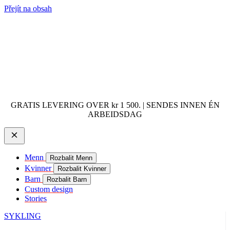
Přejít na obsah
GRATIS LEVERING OVER kr 1 500. | SENDES INNEN ÉN
ARBEIDSDAG
Menn
Rozbalit Menn
Kvinner
Rozbalit Kvinner
Barn
Rozbalit Barn
Custom design
Stories
SYKLING