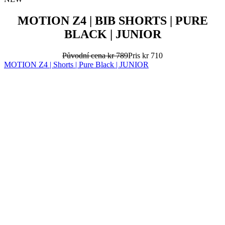
MOTION Z4 | BIB SHORTS | PURE
BLACK | JUNIOR
Původní cena
kr 789
Pris
kr 710
MOTION Z4 | Shorts | Pure Black | JUNIOR