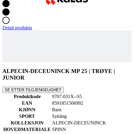
Detail produktu
ALPECIN-DECEUNINCK MP 25 | TRØYE |
JUNIOR
SE ETTER TILGJENGELIGHET
Produktkode
9707-031X--S5
EAN
8591851506992
KJØNN
Barn
SPORT
Sykling
KOLLEKSJON
ALPECIN-DECEUNINCK
HOVEDMATERIALE
SPINN