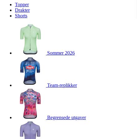
Topper
product[10009974]
www.kalaswear.no
1 år
Drakter
Shorts
product[10008440]
www.kalaswear.no
1 år
product[10002052]
www.kalaswear.no
1 år
product[10009749]
www.kalaswear.no
1 år
product[10002023]
www.kalaswear.no
1 år
Sommer 2026
product[10008404]
www.kalaswear.no
1 år
product[10008405]
www.kalaswear.no
1 år
product[10001935]
www.kalaswear.no
1 år
product[10009600]
www.kalaswear.no
1 år
Team-replikker
product[10007452]
www.kalaswear.no
1 år
product[10001889]
www.kalaswear.no
1 år
product[10010559]
www.kalaswear.no
1 år
product[10002048]
www.kalaswear.no
1 år
Begrensede utgaver
product[10009763]
www.kalaswear.no
1 år
product[10008360]
www.kalaswear.no
1 år