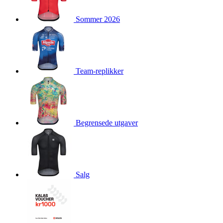
product[10009981]
www.kalaswear.no
1 år
Sommer 2026
product[10008436]
www.kalaswear.no
1 år
product[10008391]
www.kalaswear.no
1 år
product[10010557]
www.kalaswear.no
1 år
product[10001961]
www.kalaswear.no
1 år
Team-replikker
product[10002044]
www.kalaswear.no
1 år
product[10002040]
www.kalaswear.no
1 år
product[10002039]
www.kalaswear.no
1 år
Begrensede utgaver
product[10001933]
www.kalaswear.no
1 år
product[10008354]
www.kalaswear.no
1 år
product[10007473]
www.kalaswear.no
1 år
product[10002020]
www.kalaswear.no
1 år
Salg
product[10001883]
www.kalaswear.no
1 år
product[10008315]
www.kalaswear.no
1 år
product[10001955]
www.kalaswear.no
1 år