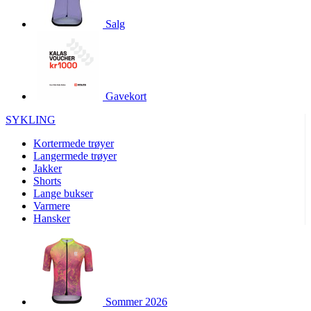
product[10001886]
www.kalaswear.no
1 år
Salg
product[10001887]
www.kalaswear.no
1 år
product[10007316]
www.kalaswear.no
1 år
product[10007919]
www.kalaswear.no
1 år
product[10008146]
www.kalaswear.no
1 år
Gavekort
product[10008393]
www.kalaswear.no
1 år
SYKLING
product[10001917]
www.kalaswear.no
1 år
Kortermede trøyer
product[10001888]
www.kalaswear.no
1 år
Langermede trøyer
Jakker
product[10008318]
www.kalaswear.no
1 år
Shorts
product[10008399]
www.kalaswear.no
1 år
Lange bukser
Varmere
product[10002137]
www.kalaswear.no
1 år
Hansker
product[10002056]
www.kalaswear.no
1 år
product[10007475]
www.kalaswear.no
1 år
product[10002077]
www.kalaswear.no
1 år
product[10008409]
www.kalaswear.no
1 år
Sommer 2026
product[10009762]
www.kalaswear.no
1 år