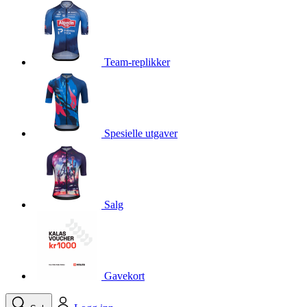
product[10001750]
www.kalaswear.no
1 år
product[10008359]
www.kalaswear.no
1 år
product[10008427]
www.kalaswear.no
1 år
Team-replikker
product[10002004]
www.kalaswear.no
1 år
product[10002026]
www.kalaswear.no
1 år
product[10002344]
www.kalaswear.no
1 år
Spesielle utgaver
product[10002038]
www.kalaswear.no
1 år
product[10002152]
www.kalaswear.no
1 år
product[10007441]
www.kalaswear.no
1 år
product[10008319]
www.kalaswear.no
1 år
Salg
product[10009598]
www.kalaswear.no
1 år
product[10001957]
www.kalaswear.no
1 år
product[10008305]
www.kalaswear.no
1 år
Gavekort
product[10008362]
www.kalaswear.no
1 år
product[10008384]
www.kalaswear.no
1 år