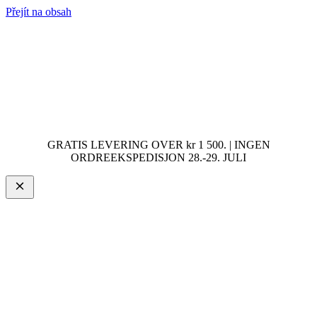
Přejít na obsah
GRATIS LEVERING OVER kr 1 500. | INGEN
ORDREEKSPEDISJON 28.-29. JULI