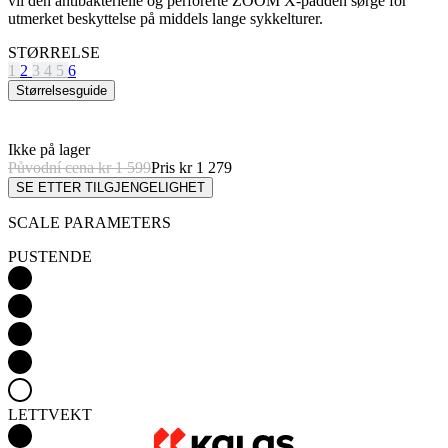
Størrelsesguide
Ikke på lager
Původní cena
kr 1 599
Pris
kr 1 279
SE ETTER TILGJENGELIGHET
SCALE PARAMETERS
PUSTENDE
LETTVEKT