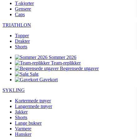
T-skjorter
Gensere
Caps
TRIATHLON
Topper
Drakter
Shorts
Sommer 2026
Team-replikker
Begrensede utgaver
Salg
Gavekort
SYKLING
Kortermede trøyer
Langermede trøyer
Jakker
Shorts
Lange bukser
Varmere
Hansker