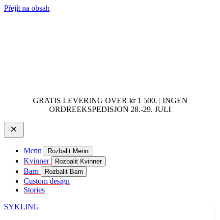
Přejít na obsah
GRATIS LEVERING OVER kr 1 500. | INGEN
ORDREEKSPEDISJON 28.-29. JULI
Menn
Rozbalit Menn
Kvinner
Rozbalit Kvinner
Barn
Rozbalit Barn
Custom design
Stories
SYKLING