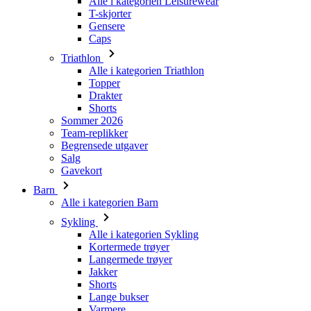
Alle i kategorien Triathlon
Topper
Drakter
Shorts
Sommer 2026
Team-replikker
Begrensede utgaver
Salg
Gavekort
Barn
Alle i kategorien Barn
Sykling
Alle i kategorien Sykling
Kortermede trøyer
Langermede trøyer
Jakker
Shorts
Lange bukser
Varmere
Hansker
Sommer 2026
Team-replikker
Spesielle utgaver