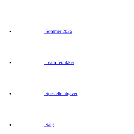
Sommer 2026
Team-replikker
Spesielle utgaver
Salg
Gavekort