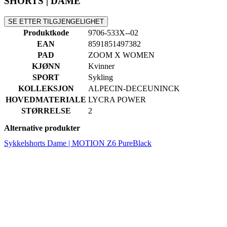
EAN
8591851497382
PAD
ZOOM X WOMEN
KJØNN
Kvinner
SPORT
Sykling
KOLLEKSJON
ALPECIN-DECEUNINCK
HOVEDMATERIALE
LYCRA POWER
STØRRELSE
2
Alternative produkter
Sykkelshorts Dame | MOTION Z6 PureBlack